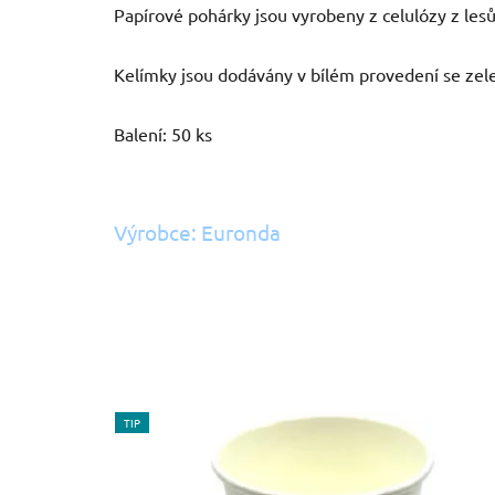
Papírové pohárky jsou vyrobeny z celulózy z le
Kelímky jsou dodávány v bílém provedení se ze
Balení: 50 ks
Výrobce: Euronda
TIP