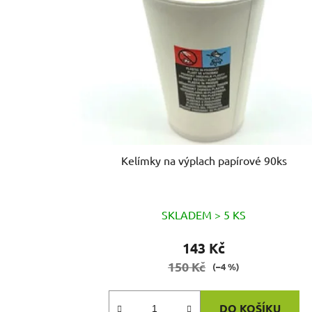
Kelímky na výplach papírové 90ks
SKLADEM > 5 KS
143 Kč
150 Kč
(–4 %)
DO KOŠÍKU