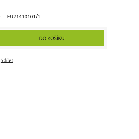
EU21410101/1
DO KOŠÍKU
Sdílet