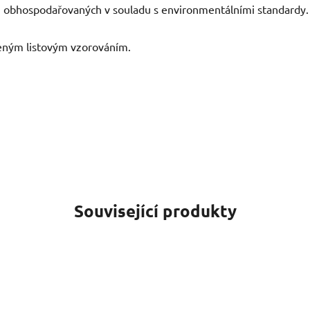
sů obhospodařovaných v souladu s environmentálními standardy.
leným listovým vzorováním.
Související produkty