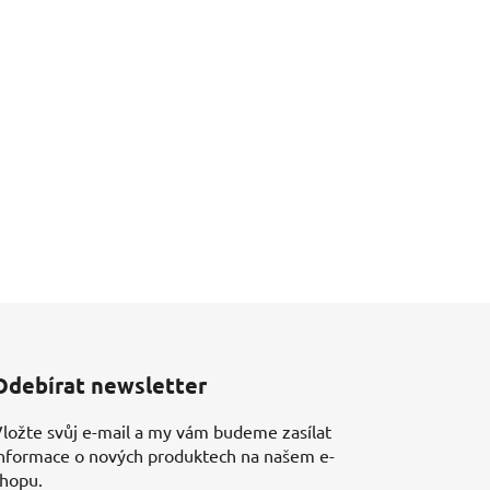
Odebírat newsletter
ložte svůj e-mail a my vám budeme zasílat
nformace o nových produktech na našem e-
shopu.