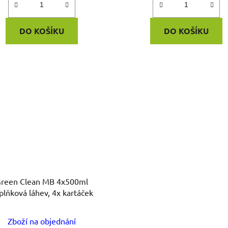
DO KOŠÍKU
DO KOŠÍKU
reen Clean MB 4x500ml
plňková láhev, 4x kartáček
Zboží na objednání