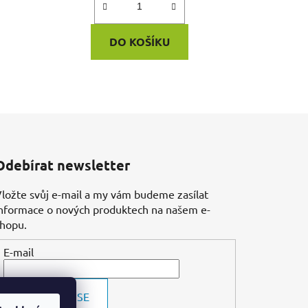
DO KOŠÍKU
Odebírat newsletter
ložte svůj e-mail a my vám budeme zasílat
nformace o nových produktech na našem e-
shopu.
E-mail
PŘIHLÁSIT SE