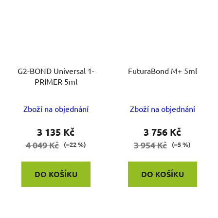
G2-BOND Universal 1-
FuturaBond M+ 5ml
PRIMER 5ml
Zboží na objednání
Zboží na objednání
3 135 Kč
3 756 Kč
4 049 Kč
3 954 Kč
(–22 %)
(–5 %)
DO KOŠÍKU
DO KOŠÍKU