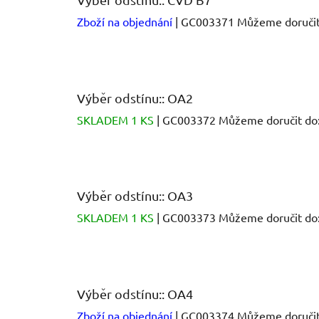
Zboží na objednání
| GC003371
Můžeme doručit
Výběr odstínu:: OA2
SKLADEM 1 KS
| GC003372
Můžeme doručit do
Výběr odstínu:: OA3
SKLADEM 1 KS
| GC003373
Můžeme doručit do
Výběr odstínu:: OA4
Zboží na objednání
| GC003374
Můžeme doručit