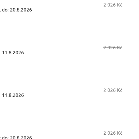
2 026 Kč
 do:
20.8.2026
2 026 Kč
:
11.8.2026
2 026 Kč
:
11.8.2026
2 026 Kč
 do:
20.8.2026