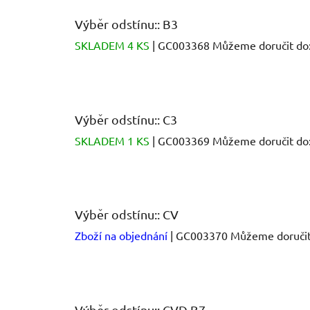
Výběr odstínu:: B3
SKLADEM 4 KS
| GC003368
Můžeme doručit do
Výběr odstínu:: C3
SKLADEM 1 KS
| GC003369
Můžeme doručit do
Výběr odstínu:: CV
Zboží na objednání
| GC003370
Můžeme doručit
Výběr odstínu:: CVD B7