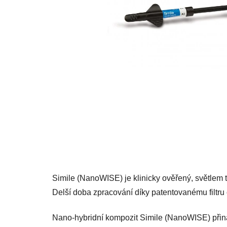
Simile (NanoWISE) je klinicky ověřený, světlem t
Delší doba zpracování díky patentovanému filtru ci
Nano-hybridní kompozit Simile (NanoWISE) přiná