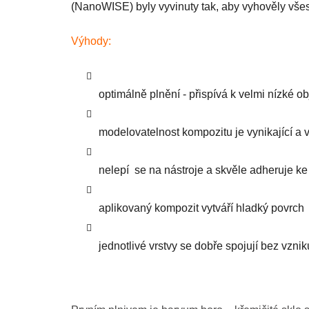
(NanoWISE) byly vyvinuty tak, aby vyhověly všes
Výhody:
optimálně plnění - přispívá k velmi nízké o
modelovatelnost kompozitu je vynikající a 
nelepí se na nástroje a skvěle adheruje ke
aplikovaný kompozit vytváří hladký povrch
jednotlivé vrstvy se dobře spojují bez vznik