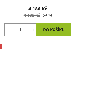
4 186 Kč
4 406 Kč
(–4 %)
DO KOŠÍKU