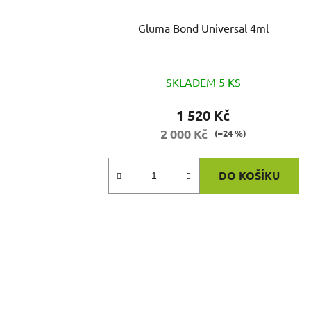
Gluma Bond Universal 4ml
SKLADEM 5 KS
1 520 Kč
2 000 Kč
(–24 %)
DO KOŠÍKU