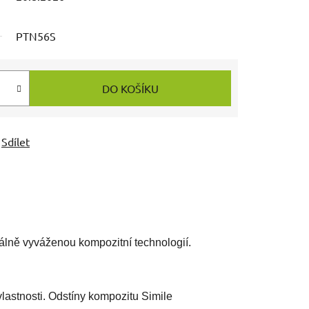
PTN56S
DO KOŠÍKU
Sdílet
eálně vyváženou kompozitní technologií.
lastnosti. Odstíny kompozitu Simile