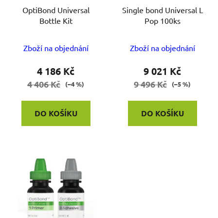
OptiBond Universal
Single bond Universal L
Bottle Kit
Pop 100ks
Zboží na objednání
Zboží na objednání
4 186 Kč
9 021 Kč
4 406 Kč
9 496 Kč
(–4 %)
(–5 %)
DO KOŠÍKU
DO KOŠÍKU