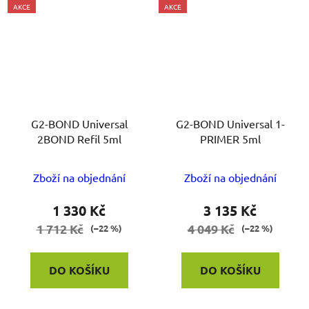
AKCE
AKCE
G2-BOND Universal
G2-BOND Universal 1-
2BOND Refil 5ml
PRIMER 5ml
Zboží na objednání
Zboží na objednání
1 330 Kč
3 135 Kč
1 712 Kč
4 049 Kč
(–22 %)
(–22 %)
DO KOŠÍKU
DO KOŠÍKU