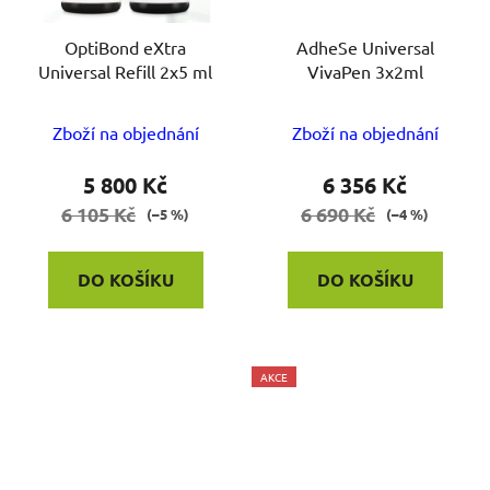
OptiBond eXtra
AdheSe Universal
Universal Refill 2x5 ml
VivaPen 3x2ml
Zboží na objednání
Zboží na objednání
5 800 Kč
6 356 Kč
6 105 Kč
6 690 Kč
(–5 %)
(–4 %)
DO KOŠÍKU
DO KOŠÍKU
AKCE