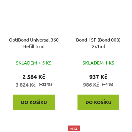
OptiBond Universal 360
Bond-1SF (Bond 008)
Refill 5 ml
2x1ml
SKLADEM > 5 KS
SKLADEM 1 KS
2 564 Kč
937 Kč
3 824 Kč
986 Kč
(–32 %)
(–4 %)
DO KOŠÍKU
DO KOŠÍKU
AKCE