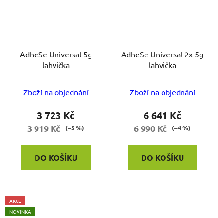
AdheSe Universal 5g
AdheSe Universal 2x 5g
lahvička
lahvička
Zboží na objednání
Zboží na objednání
3 723 Kč
6 641 Kč
3 919 Kč
6 990 Kč
(–5 %)
(–4 %)
DO KOŠÍKU
DO KOŠÍKU
AKCE
NOVINKA